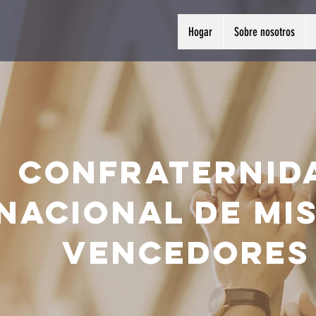
Hogar
Sobre nosotros
Confraternid
nacional de Mis
Vencedores