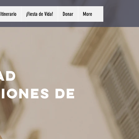
Itinerario
¡Fiesta de Vida!
Donar
More
ad
iones de