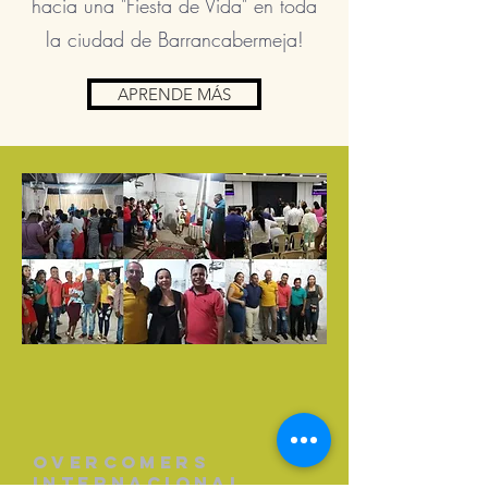
hacia una "Fiesta de Vida" en toda
la ciudad de Barrancabermeja!
APRENDE MÁS
Overcomers
Internacional