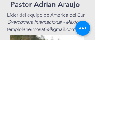
Pastor Adrian Araujo
Líder del equipo de América del Sur
Overcomers Internacional - México
templolahermosa09@gmail.com
Jeff Keith
videógrafo
Miembro del Consejo Asesor