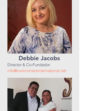
Debbie Jacobs
Director & Co-Fundador
info@overcomersinternational.net