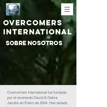
Overcomers
International
Sobre nosotros
Overcomers International fue fundada
por el reverendo David & Debra
Jacobs en Enero de 2004. Han estado