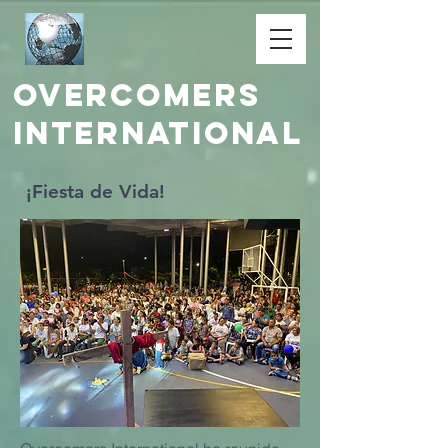
Overcomers
International
¡Fiesta de Vida!